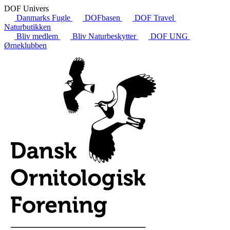
DOF Univers
Danmarks Fugle
DOFbasen
DOF Travel
Naturbutikken
Bliv medlem
Bliv Naturbeskytter
DOF UNG
Ørneklubben