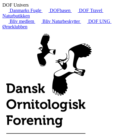
DOF Univers
Danmarks Fugle
DOFbasen
DOF Travel
Naturbutikken
Bliv medlem
Bliv Naturbeskytter
DOF UNG
Ørneklubben