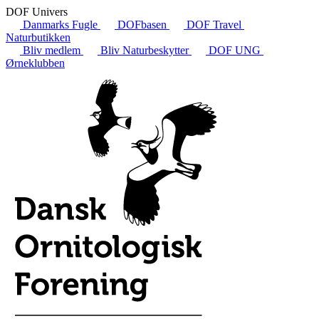
DOF Univers
Danmarks Fugle
DOFbasen
DOF Travel
Naturbutikken
Bliv medlem
Bliv Naturbeskytter
DOF UNG
Ørneklubben