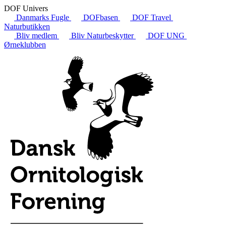
DOF Univers
Danmarks Fugle
DOFbasen
DOF Travel
Naturbutikken
Bliv medlem
Bliv Naturbeskytter
DOF UNG
Ørneklubben