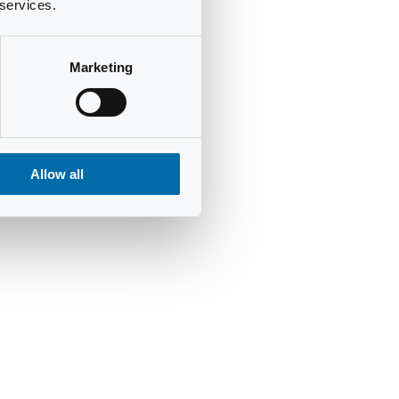
 services.
Marketing
Allow all