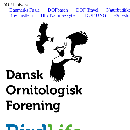
DOF Univers
Danmarks Fugle
DOFbasen
DOF Travel
Naturbutikk
Bliv medlem
Bliv Naturbeskytter
DOF UNG
Ørneklu