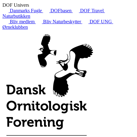
DOF Univers
Danmarks Fugle
DOFbasen
DOF Travel
Naturbutikken
Bliv medlem
Bliv Naturbeskytter
DOF UNG
Ørneklubben