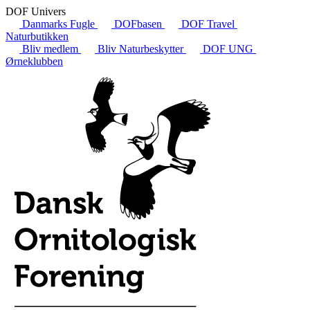
DOF Univers
Danmarks Fugle
DOFbasen
DOF Travel
Naturbutikken
Bliv medlem
Bliv Naturbeskytter
DOF UNG
Ørneklubben