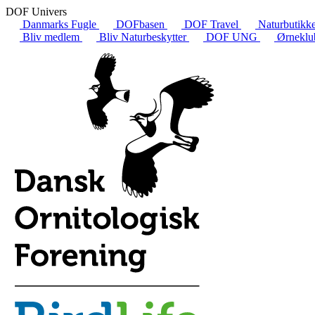
DOF Univers
Danmarks Fugle
DOFbasen
DOF Travel
Naturbutikk
Bliv medlem
Bliv Naturbeskytter
DOF UNG
Ørneklu