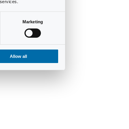
 services.
Marketing
Allow all