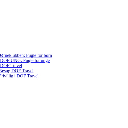
Ørneklubben: Fugle for børn
DOF UNG: Fugle for unge
DOF Travel
Besøg DOF Travel
Frivillig i DOF Travel