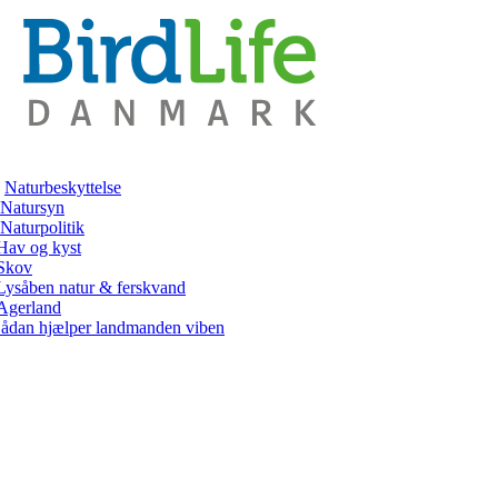
Naturbeskyttelse
Natursyn
Naturpolitik
Hav og kyst
Skov
Lysåben natur & ferskvand
Agerland
ådan hjælper landmanden viben