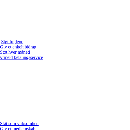
Støt fuglene
Giv et enkelt bidrag
Støt hver måned
Afmeld betalingsservice
Støt som virksomhed
Giv et medlemskab