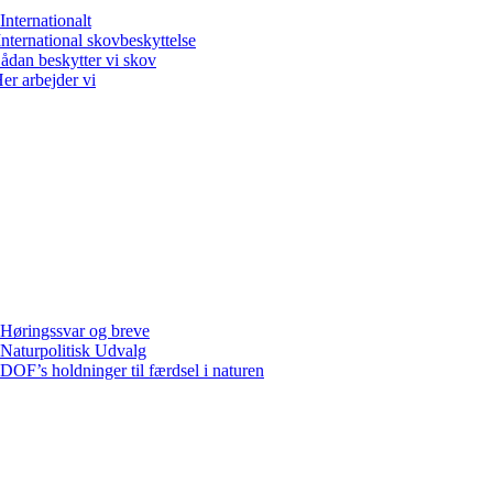
Internationalt
International skovbeskyttelse
ådan beskytter vi skov
er arbejder vi
Høringssvar og breve
Naturpolitisk Udvalg
DOF’s holdninger til færdsel i naturen