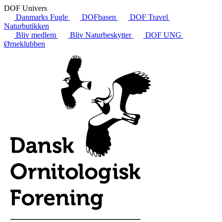
DOF Univers
Danmarks Fugle
DOFbasen
DOF Travel
Naturbutikken
Bliv medlem
Bliv Naturbeskytter
DOF UNG
Ørneklubben