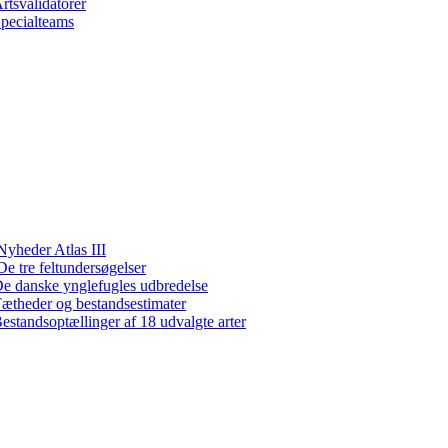
rtsvalidatorer
pecialteams
Nyheder Atlas III
De tre feltundersøgelser
e danske ynglefugles udbredelse
ætheder og bestandsestimater
estandsoptællinger af 18 udvalgte arter