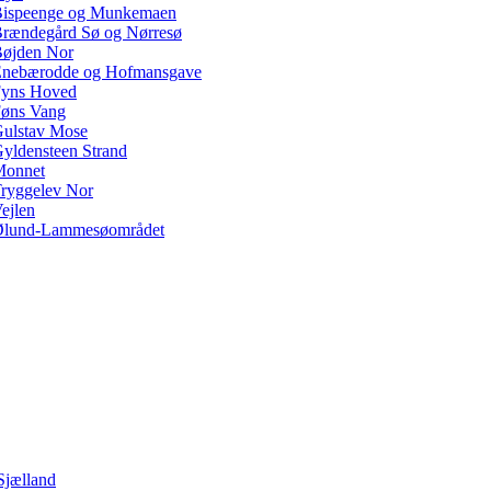
ispeenge og Munkemaen
rændegård Sø og Nørresø
øjden Nor
nebærodde og Hofmansgave
yns Hoved
øns Vang
ulstav Mose
yldensteen Strand
Monnet
ryggelev Nor
ejlen
lund-Lammesøområdet
Sjælland