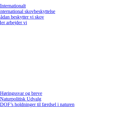
Internationalt
International skovbeskyttelse
ådan beskytter vi skov
er arbejder vi
Høringssvar og breve
Naturpolitisk Udvalg
DOF’s holdninger til færdsel i naturen