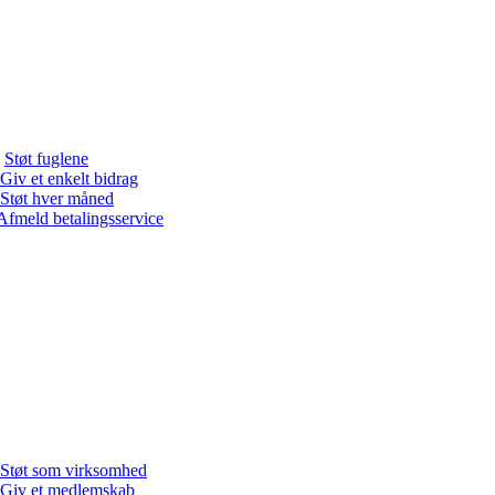
Støt fuglene
Giv et enkelt bidrag
Støt hver måned
Afmeld betalingsservice
Støt som virksomhed
Giv et medlemskab