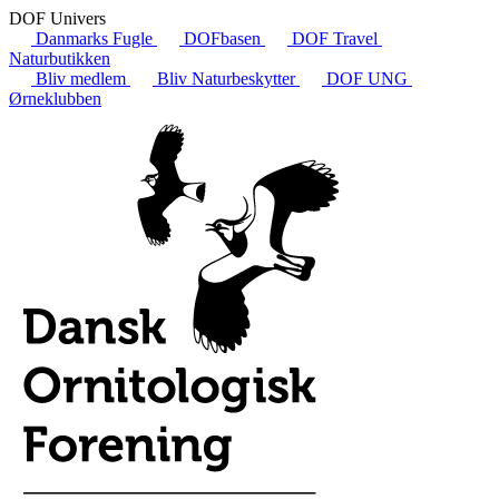
DOF Univers
Danmarks Fugle
DOFbasen
DOF Travel
Naturbutikken
Bliv medlem
Bliv Naturbeskytter
DOF UNG
Ørneklubben