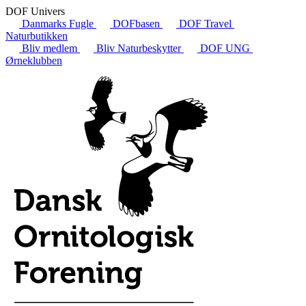
DOF Univers
Danmarks Fugle
DOFbasen
DOF Travel
Naturbutikken
Bliv medlem
Bliv Naturbeskytter
DOF UNG
Ørneklubben