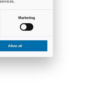
 services.
Marketing
Allow all