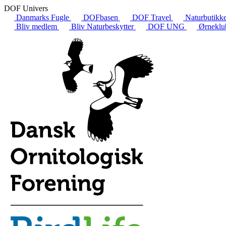
DOF Univers
Danmarks Fugle
DOFbasen
DOF Travel
Naturbutikk
Bliv medlem
Bliv Naturbeskytter
DOF UNG
Ørneklu