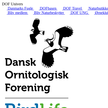
DOF Univers
Danmarks Fugle
DOFbasen
DOF Travel
Naturbutikk
Bliv medlem
Bliv Naturbeskytter
DOF UNG
Ørneklu