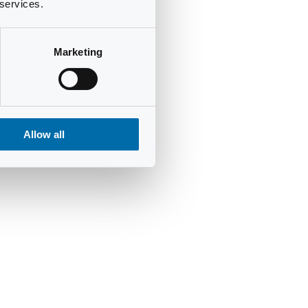
 services.
Marketing
Allow all