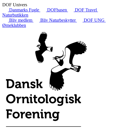
DOF Univers
Danmarks Fugle
DOFbasen
DOF Travel
Naturbutikken
Bliv medlem
Bliv Naturbeskytter
DOF UNG
Ørneklubben