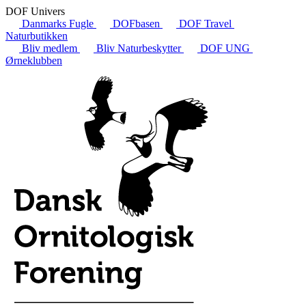
DOF Univers
Danmarks Fugle
DOFbasen
DOF Travel
Naturbutikken
Bliv medlem
Bliv Naturbeskytter
DOF UNG
Ørneklubben