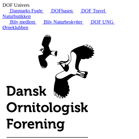
DOF Univers
Danmarks Fugle
DOFbasen
DOF Travel
Naturbutikken
Bliv medlem
Bliv Naturbeskytter
DOF UNG
Ørneklubben