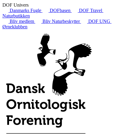
DOF Univers
Danmarks Fugle
DOFbasen
DOF Travel
Naturbutikken
Bliv medlem
Bliv Naturbeskytter
DOF UNG
Ørneklubben