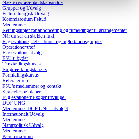
Næste repræsentantskabsmøde
Grupper og Udvalg
Feltornitologisk Udvalg
Kommissorium Feltud
Medlemmer
Retningslinjer for annoncering og tilmeldinger til arrangementer
Når du ser en sjælden fugl!
Fuglestationer, feltstationer og fuglestationsgrupper
Operationer/træf
Fuglestationsudvalg
FSU tilbyder
Træktællingskursus
Ringmærkningskursus
Formidlingskursus
Referater mm
FSU’s medlemmer og kontakt
Strategier og planer
Fuglestationerne søger frivillige!
DOF UNG
Medlemmer DOF UNG udvalget
Internationalt Udvalg
Medlemmer
Naturpolitisk Udvalg
Medlemmer
Kommissorium