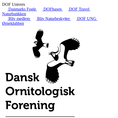
DOF Univers
Danmarks Fugle
DOFbasen
DOF Travel
Naturbutikken
Bliv medlem
Bliv Naturbeskytter
DOF UNG
Ørneklubben