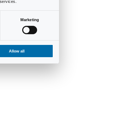
 services.
Marketing
Allow all