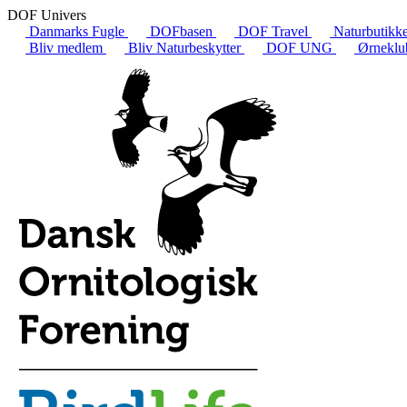
DOF Univers
Danmarks Fugle
DOFbasen
DOF Travel
Naturbutikk
Bliv medlem
Bliv Naturbeskytter
DOF UNG
Ørneklu