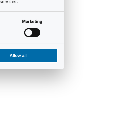
 services.
Marketing
Allow all