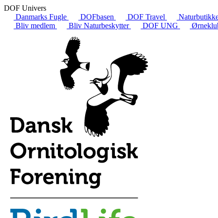
DOF Univers
Danmarks Fugle
DOFbasen
DOF Travel
Naturbutikk
Bliv medlem
Bliv Naturbeskytter
DOF UNG
Ørneklu