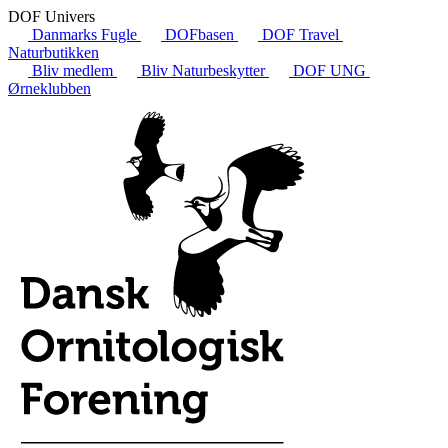
DOF Univers
Danmarks Fugle
DOFbasen
DOF Travel
Naturbutikken
Bliv medlem
Bliv Naturbeskytter
DOF UNG
Ørneklubben