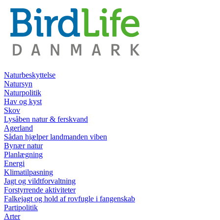
Naturbeskyttelse
Natursyn
Naturpolitik
Hav og kyst
Skov
Lysåben natur & ferskvand
Agerland
Sådan hjælper landmanden viben
Bynær natur
Planlægning
Energi
Klimatilpasning
Jagt og vildtforvaltning
Forstyrrende aktiviteter
Falkejagt og hold af rovfugle i fangenskab
Partipolitik
Arter