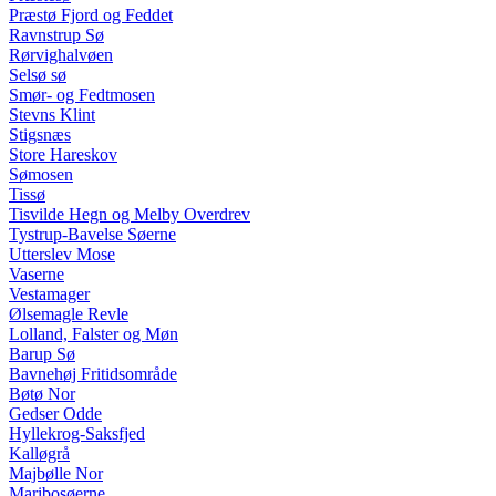
Præstø Fjord og Feddet
Ravnstrup Sø
Rørvighalvøen
Selsø sø
Smør- og Fedtmosen
Stevns Klint
Stigsnæs
Store Hareskov
Sømosen
Tissø
Tisvilde Hegn og Melby Overdrev
Tystrup-Bavelse Søerne
Utterslev Mose
Vaserne
Vestamager
Ølsemagle Revle
Lolland, Falster og Møn
Barup Sø
Bavnehøj Fritidsområde
Bøtø Nor
Gedser Odde
Hyllekrog-Saksfjed
Kalløgrå
Majbølle Nor
Maribosøerne