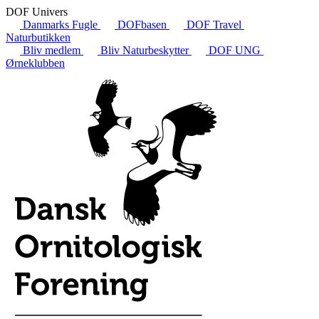
DOF Univers
Danmarks Fugle
DOFbasen
DOF Travel
Naturbutikken
Bliv medlem
Bliv Naturbeskytter
DOF UNG
Ørneklubben