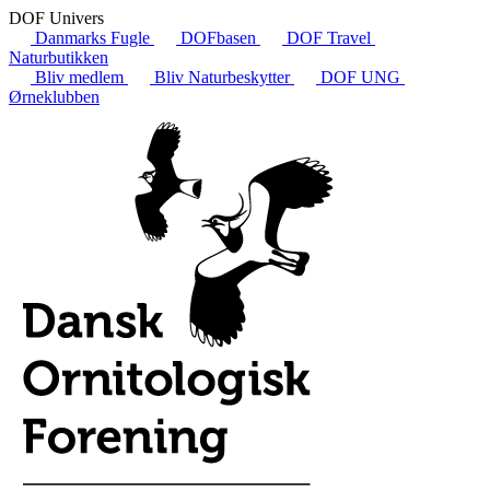
DOF Univers
Danmarks Fugle
DOFbasen
DOF Travel
Naturbutikken
Bliv medlem
Bliv Naturbeskytter
DOF UNG
Ørneklubben