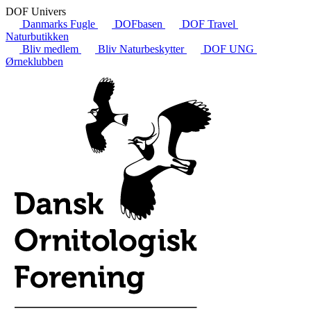
DOF Univers
Danmarks Fugle
DOFbasen
DOF Travel
Naturbutikken
Bliv medlem
Bliv Naturbeskytter
DOF UNG
Ørneklubben