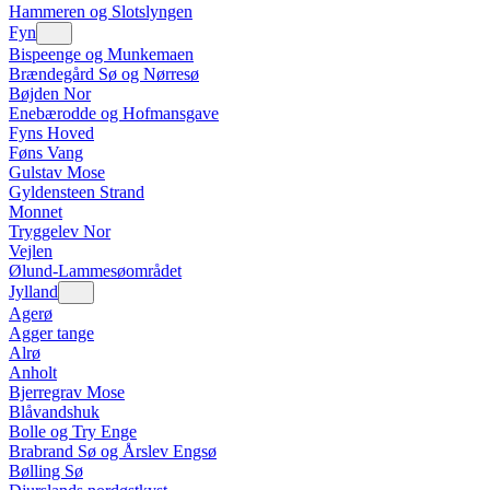
Hammeren og Slotslyngen
Fyn
Bispeenge og Munkemaen
Brændegård Sø og Nørresø
Bøjden Nor
Enebærodde og Hofmansgave
Fyns Hoved
Føns Vang
Gulstav Mose
Gyldensteen Strand
Monnet
Tryggelev Nor
Vejlen
Ølund-Lammesøområdet
Jylland
Agerø
Agger tange
Alrø
Anholt
Bjerregrav Mose
Blåvandshuk
Bolle og Try Enge
Brabrand Sø og Årslev Engsø
Bølling Sø