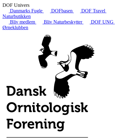
DOF Univers
Danmarks Fugle
DOFbasen
DOF Travel
Naturbutikken
Bliv medlem
Bliv Naturbeskytter
DOF UNG
Ørneklubben