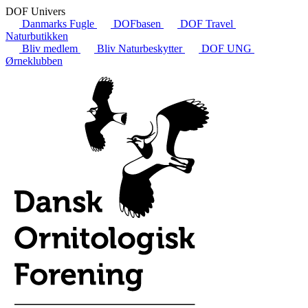
DOF Univers
Danmarks Fugle
DOFbasen
DOF Travel
Naturbutikken
Bliv medlem
Bliv Naturbeskytter
DOF UNG
Ørneklubben