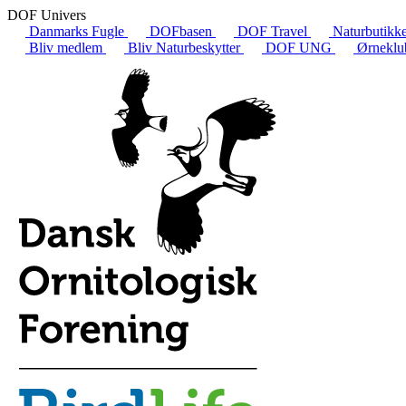
DOF Univers
Danmarks Fugle
DOFbasen
DOF Travel
Naturbutikk
Bliv medlem
Bliv Naturbeskytter
DOF UNG
Ørneklu