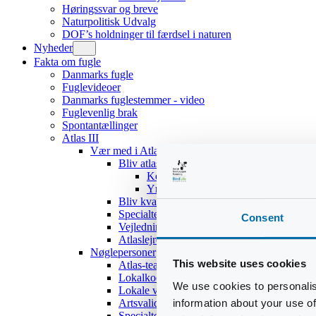
Høringssvar og breve
Naturpolitisk Udvalg
DOF’s holdninger til færdsel i naturen
Nyheder
Fakta om fugle
Danmarks fugle
Fuglevideoer
Danmarks fuglestemmer - video
Fuglevenlig brak
Spontantællinger
Atlas III
Vær med i Atlas III
Bliv atlasdeltager
Kom hurtigt i gang
Yngleadfærdstyper
Bliv kvadratansvarlig
Specialteams
Consent
Vejledninger
Atlaslejre 2017
Nøglepersoner
This website uses cookies
Atlas-teamet
Lokalkoordinatorer
We use cookies to personalis
Lokale validatorer
information about your use of
Artsvalidatorer
Specialteams