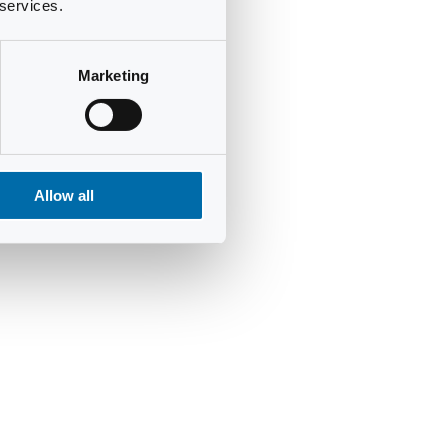
 services.
Marketing
Allow all