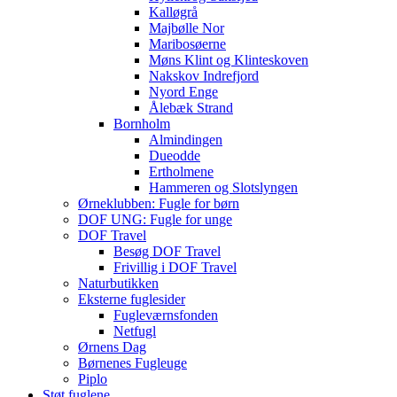
Kalløgrå
Majbølle Nor
Maribosøerne
Møns Klint og Klinteskoven
Nakskov Indrefjord
Nyord Enge
Ålebæk Strand
Bornholm
Almindingen
Dueodde
Ertholmene
Hammeren og Slotslyngen
Ørneklubben: Fugle for børn
DOF UNG: Fugle for unge
DOF Travel
Besøg DOF Travel
Frivillig i DOF Travel
Naturbutikken
Eksterne fuglesider
Fugleværnsfonden
Netfugl
Ørnens Dag
Børnenes Fugleuge
Piplo
Støt fuglene