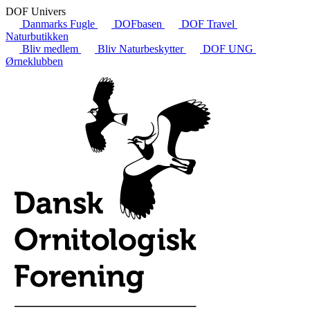
DOF Univers
Danmarks Fugle
DOFbasen
DOF Travel
Naturbutikken
Bliv medlem
Bliv Naturbeskytter
DOF UNG
Ørneklubben