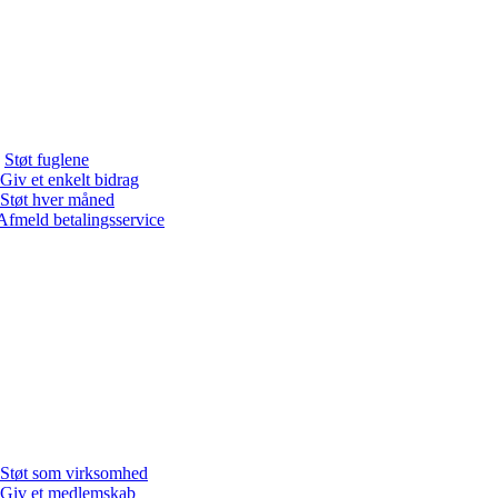
Støt fuglene
Giv et enkelt bidrag
Støt hver måned
Afmeld betalingsservice
Støt som virksomhed
Giv et medlemskab