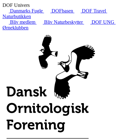
DOF Univers
Danmarks Fugle
DOFbasen
DOF Travel
Naturbutikken
Bliv medlem
Bliv Naturbeskytter
DOF UNG
Ørneklubben