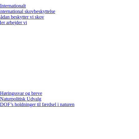
Internationalt
International skovbeskyttelse
ådan beskytter vi skov
er arbejder vi
Høringssvar og breve
Naturpolitisk Udvalg
DOF’s holdninger til færdsel i naturen