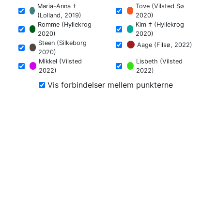
Maria-Anna †
Tove (Vilsted Sø
(Lolland, 2019)
2020)
Romme (Hyllekrog
Kim † (Hyllekrog
2020)
2020)
Steen (Silkeborg
Aage (Filsø, 2022)
2020)
Mikkel (Vilsted
Lisbeth (Vilsted
2022)
2022)
Vis forbindelser mellem punkterne